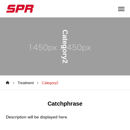
Category2
メールで
お電話で
アクセス
私たちについて
会社概要
Treatment
Category2
施工事例
Catchphrase
リフォームメニュー
Description will be displayed here.
リフォームのながれ